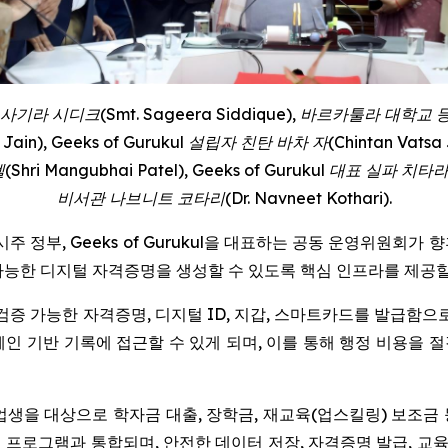
라 시디크(Smt. Sageera Siddique), 바르카툴라 대학교 등록
in), Geeks of Gurukul 설립자 친탄 바차 자(Chintan Vatsa
ri Mangubhai Patel), Geeks of Gurukul 대표 실파 치
비서관 나브니트 코타리(Dr. Navneet Kothari).
 정부, Geeks of Gurukul을 대표하는 공동 운영위원회가 향
가능한 디지털 자격증명을 생성할 수 있도록 핵심 인프라를 제공할
 검증 가능한 자격증명, 디지털 ID, 지갑, 스마트카드를 발급함
인 기반 기록에 접근할 수 있게 되며, 이를 통해 행정 비용을
업생을 대상으로 학자금 대출, 장학금, 재교육(업스킬링) 보조금 
딩 프로그램과 통합되며, 안전한 데이터 저장, 자격증명 발급, 교육 