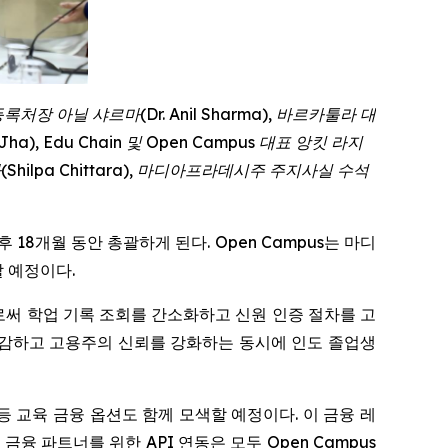
처장 아닐 샤르마(Dr. Anil Sharma), 바르카툴라 대
 Jha), Edu Chain 및 Open Campus 대표 앙킷 라지
타라(Shilpa Chittara), 마디아프라데시주 주지사실 수석
후 18개월 동안 총괄하게 된다. Open Campus는 마디
 예정이다.
으로써 학업 기록 조회를 간소화하고 신원 인증 절차를 고
 절감하고 고용주의 신뢰를 강화하는 동시에 인도 졸업생
등 교육 금융 옵션도 함께 모색할 예정이다. 이 금융 레
금융 파트너를 위한 API 연동은 모두 Open Campus