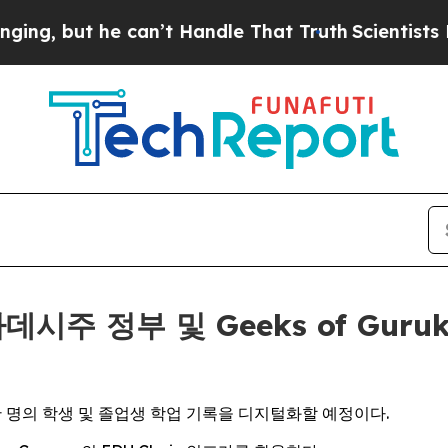
 he can’t Handle That Truth
Scientists Designed 
데시주 정부 및 Geeks of Gur
만 명의 학생 및 졸업생 학업 기록을 디지털화할 예정이다.