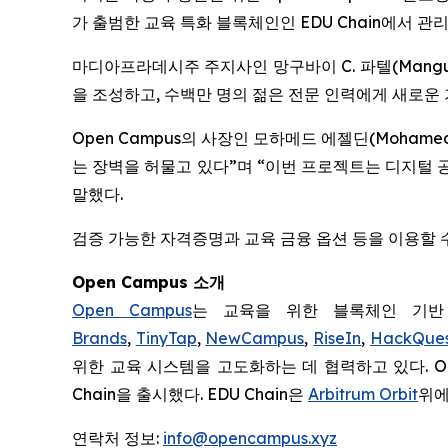
가 출범한 교육 특화 블록체인인 EDU Chain에서 관
마디아프라데시주 주지사인 망구바이 C. 파텔(Mangub
을 조성하고, 수백만 명의 젊은 전문 인력에게 새로운
Open Campus의 사장인 모하메드 에젤딘(Mohame
는 장벽을 허물고 있다”며 “이번 프로젝트는 디지털 
말했다.
검증 가능한 자격증명과 교육 금융 옵션 등을 이용할 
Open Campus 소개
Open Campus
는 교육을 위한 블록체인 기반 
Brands
,
TinyTap
,
NewCampus
,
RiseIn
,
HackQue
위한 교육 시스템을 고도화하는 데 협력하고 있다. Op
Chain을 출시했다. EDU Chain은
Arbitrum Orbit
위에
연락처 정보:
info@opencampus.xyz