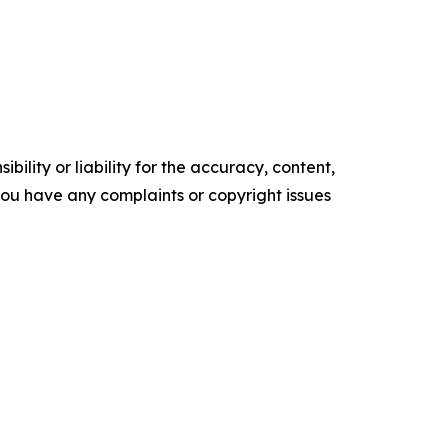
ility or liability for the accuracy, content,
f you have any complaints or copyright issues