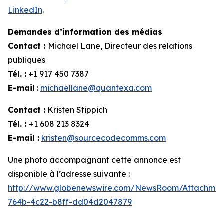
LinkedIn
.
Demandes d’information des médias
Contact :
Michael Lane, Directeur des relations
publiques
Tél. :
+1 917 450 7387
E-mail
:
michaellane@quantexa.com
Contact :
Kristen Stippich
Tél. :
+1 608 213 8324
E-mail :
kristen@sourcecodecomms.com
Une photo accompagnant cette annonce est
disponible à l’adresse suivante :
http://www.globenewswire.com/NewsRoom/Attachme
764b-4c22-b8ff-dd04d2047879